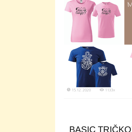
15.12. 2020
1133x
BASIC TRIČKO