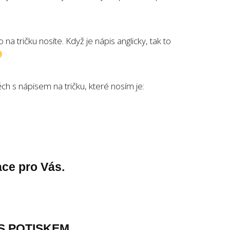
a tričku nosíte. Když je nápis anglicky, tak to
ch s nápisem na tričku, které nosím je:
.
ace pro Vás.
S POTISKEM