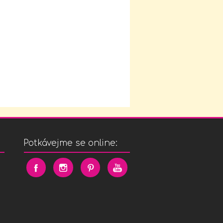
Potkávejme se online: