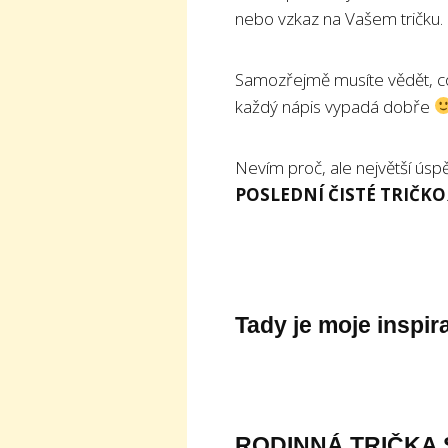
nebo vzkaz na Vašem tričku.
Samozřejmě musíte vědět, co n
každý nápis vypadá dobře
Nevím proč, ale největší úspě
POSLEDNÍ ČISTÉ TRIČKO
Tady je moje inspir
RODINNÁ TRIČKA 